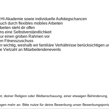
 HI-Akademie sowie individuelle Aufstiegschancen
auch durch flexibles mobiles Arbeiten
eiten steht dir offen
ns eine Selbstverständlichkeit
r nur einen groben Rahmen vor
nen Fitnesszuschuss
 wichtig, weshalb wir familiäre Verhältnisse berücksichtigen 
e Vielzahl an Mitarbeitendenevents
, deiner Religion oder Weltanschauung, einer etwaigen Behinderung, de
gen mehr an. Bitte nutze für deine Bewerbung unser Bewerbungsportal