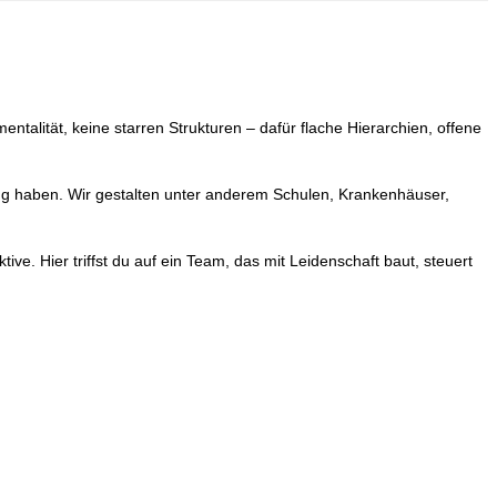
entalität, keine starren Strukturen – dafür flache Hierarchien, offene
ung haben. Wir gestalten unter anderem Schulen, Krankenhäuser,
ive. Hier triffst du auf ein Team, das mit Leidenschaft baut, steuert