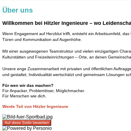
Über uns
Willkommen bei Hitzler Ingenieure – wo Leidenscha
Wenn Engagement auf Herzblut trifft, entsteht ein Arbeitsumfeld, das v
Türen und Kommunikation auf Augenhöhe.
Mit einer ausgewogenen Teamstruktur und vielen einzigartigen Chara
Kulturstätten und Freizeiteinrichtungen – Orte, an denen Gemeinschaf
Unsere enge Zusammenarbeit mit privaten und öffentlichen Auftraggebern
und gestaltet, Individualität wertschätzt und gemeinsam Lösungen sch
Für wen wir das machen?
Für Anpacker, Problemlöser, Möglichmacher.
Für Menschen wie dich.
Werde Teil von Hitzler Ingenieure
Auf diese Stelle bewerben