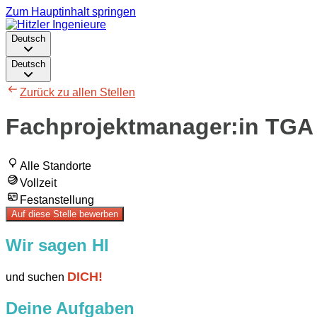
Zum Hauptinhalt springen
Deutsch
Deutsch
Zurück zu allen Stellen
Fachprojektmanager:in TGA
Alle Standorte
Vollzeit
Festanstellung
Auf diese Stelle bewerben
Wir sagen HI
DICH!
und suchen
Deine Aufgaben