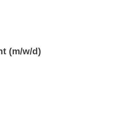
t (m/w/d)