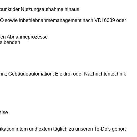
itpunkt der Nutzungsaufnahme hinaus
 AHO sowie Inbetriebnahmemanagement nach VDI 6039 oder
fenden Abnahmeprozesse
reibenden
ik, Gebäudeautomation, Elektro- oder Nachrichtentechnik
weise
tion intern und extern täglich zu unseren To-Do's gehört