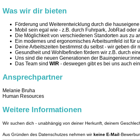
Was wir dir bieten
Förderung und Weiterentwicklung durch die hauseigene
Mobil sein egal wie - z.B. durch Fuhrpark, JobRad oder 
Die Möglichkeit von verschiedenen Standorten aus zu arb
Ein modernes und ergonomisches Arbeitsumfeld ist für u
Deine Arbeitszeiten bestimmst du selbst - wir geben di
Gesundheit und Wohlbefinden fördern wir z.B. durch ei
Uns sind die neuen Generationen der Bauingenieur:innen
Das Team sind
WIR
- deswegen gibt es bei uns auch ein
Ansprechpartner
Melanie Bruha
Human Resources
Weitere Informationen
Wir suchen dich - unabhängig von deiner Herkunft, deinem Geschlecht
Aus Gründen des Datenschutzes nehmen wir
keine E-Mail
-Bewerbun