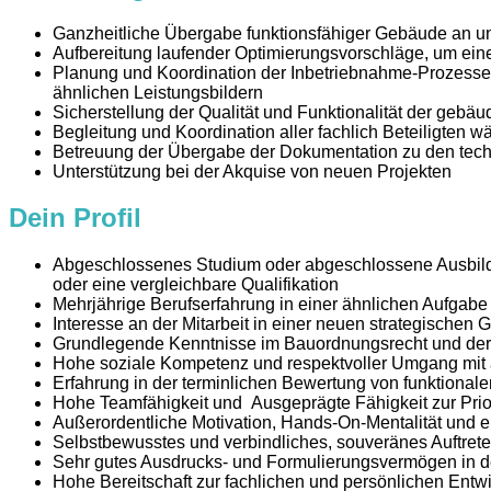
Ganzheitliche Übergabe funktionsfähiger Gebäude an un
Aufbereitung laufender Optimierungsvorschläge, um eine
Planung und Koordination der Inbetriebnahme-Prozess
ähnlichen Leistungsbildern
Sicherstellung der Qualität und Funktionalität der geb
Begleitung und Koordination aller fachlich Beteiligte
Betreuung der Übergabe der Dokumentation zu den tech
Unterstützung bei der Akquise von neuen Projekten
Dein Profil
Abgeschlossenes Studium oder abgeschlossene Ausbildu
oder eine vergleichbare Qualifikation
Mehrjährige Berufserfahrung in einer ähnlichen Aufgabe
Interesse an der Mitarbeit in einer neuen strategischen 
Grundlegende Kenntnisse im Bauordnungsrecht und de
Hohe soziale Kompetenz und respektvoller Umgang mit al
Erfahrung in der terminlichen Bewertung von funktional
Hohe Teamfähigkeit und Ausgeprägte Fähigkeit zur Prior
Außerordentliche Motivation, Hands-On-Mentalität und e
Selbstbewusstes und verbindliches, souveränes Auftret
Sehr gutes Ausdrucks- und Formulierungsvermögen in deu
Hohe Bereitschaft zur fachlichen und persönlichen Entw