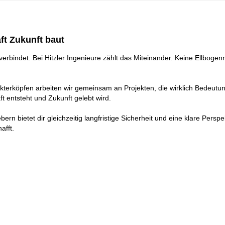
ft Zukunft baut
erbindet: Bei Hitzler Ingenieure zählt das Miteinander. Keine Ellbogenm
kterköpfen arbeiten wir gemeinsam an Projekten, die wirklich Bedeut
t entsteht und Zukunft gelebt wird.
 bietet dir gleichzeitig langfristige Sicherheit und eine klare Perspekt
afft.