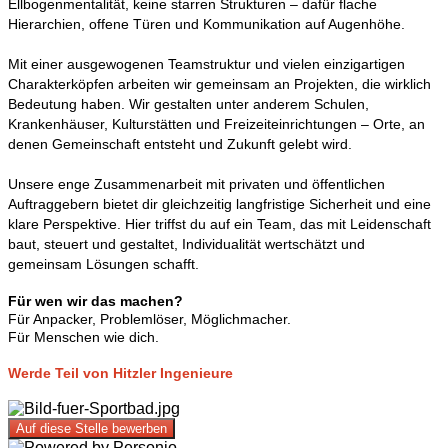
Ellbogenmentalität, keine starren Strukturen – dafür flache
Hierarchien, offene Türen und Kommunikation auf Augenhöhe.
Mit einer ausgewogenen Teamstruktur und vielen einzigartigen
Charakterköpfen arbeiten wir gemeinsam an Projekten, die wirklich
Bedeutung haben. Wir gestalten unter anderem Schulen,
Krankenhäuser, Kulturstätten und Freizeiteinrichtungen – Orte, an
denen Gemeinschaft entsteht und Zukunft gelebt wird.
Unsere enge Zusammenarbeit mit privaten und öffentlichen
Auftraggebern bietet dir gleichzeitig langfristige Sicherheit und eine
klare Perspektive. Hier triffst du auf ein Team, das mit Leidenschaft
baut, steuert und gestaltet, Individualität wertschätzt und
gemeinsam Lösungen schafft.
Für wen wir das machen?
Für Anpacker, Problemlöser, Möglichmacher.
Für Menschen wie dich.
Werde Teil von Hitzler Ingenieure
Auf diese Stelle bewerben