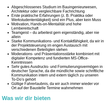
Abgeschlossenes Studium im Bauingenieurwesen,
Architektur oder vergleichbare Fachrichtung
Erste praktische Erfahrungen (z. B. Praktika oder
Werkstudententätigkeit) sind ein Plus, aber kein Muss
Motivation, Hands-on-Mentalität und hohe
Lernbereitschaft
Teamgeist – du arbeitest gern eigenständig, aber nie
allein
Starke Kommunikations- und Kontaktfähigkeit, da wir in
der Projektsteuerung im engen Austausch mit
verschiedenen Beteiligten stehen
Moderations- und Präsentationsstärke kombiniert mit
digitaler Kompetenz und fundierten MS-Office-
Kenntnissen
Sehr gutes Ausdrucks- und Formulierungsvermögen in
deutscher Sprache, da die mündliche sowie schriftliche
Kommunikation intern und extern täglich zu unseren
To-Do's gehört
Gültige Fahrerlaubnis, da wir auch immer wieder vor
Ort auf der Baustelle Termine wahrnehmen
Was wir dir bieten