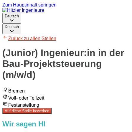
Zum Hauptinhalt springen
Deutsch
Deutsch
Zurück zu allen Stellen
(Junior) Ingenieur:in in der
Bau-Projektsteuerung
(m/w/d)
Bremen
Voll- oder Teilzeit
Festanstellung
Auf diese Stelle bewerben
Wir sagen HI