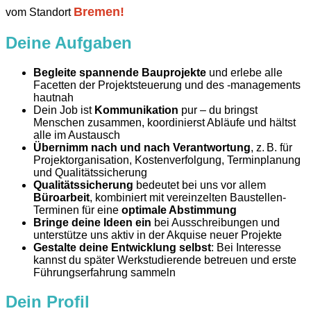
Bremen!
vom Standort
Deine Aufgaben
Begleite spannende Bauprojekte
und erlebe alle
Facetten der Projektsteuerung und des -managements
hautnah
Dein Job ist
Kommunikation
pur – du bringst
Menschen zusammen, koordinierst Abläufe und hältst
alle im Austausch
Übernimm nach und nach Verantwortung
, z. B. für
Projektorganisation, Kostenverfolgung, Terminplanung
und Qualitätssicherung
Qualitätssicherung
bedeutet bei uns vor allem
Büroarbeit
, kombiniert mit vereinzelten Baustellen-
Terminen für eine
optimale Abstimmung
Bringe deine Ideen ein
bei Ausschreibungen und
unterstütze uns aktiv in der Akquise neuer Projekte
Gestalte deine Entwicklung selbst
: Bei Interesse
kannst du später Werkstudierende betreuen und erste
Führungserfahrung sammeln
Dein Profil