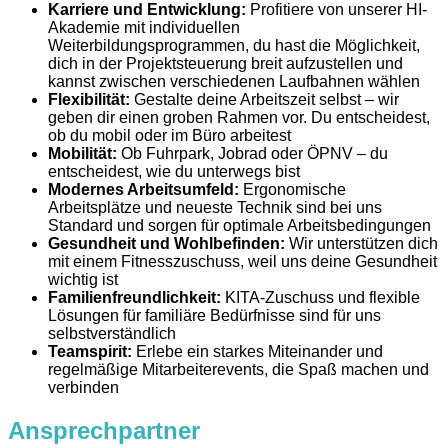
Karriere und Entwicklung:
Profitiere von unserer HI-
Akademie mit individuellen
Weiterbildungsprogrammen, du hast die Möglichkeit,
dich in der Projektsteuerung breit aufzustellen und
kannst zwischen verschiedenen Laufbahnen wählen
Flexibilität:
Gestalte deine Arbeitszeit selbst – wir
geben dir einen groben Rahmen vor. Du entscheidest,
ob du mobil oder im Büro arbeitest
Mobilität:
Ob Fuhrpark, Jobrad oder ÖPNV – du
entscheidest, wie du unterwegs bist
Modernes Arbeitsumfeld:
Ergonomische
Arbeitsplätze und neueste Technik sind bei uns
Standard und sorgen für optimale Arbeitsbedingungen
Gesundheit und Wohlbefinden:
Wir unterstützen dich
mit einem Fitnesszuschuss, weil uns deine Gesundheit
wichtig ist
Familienfreundlichkeit:
KITA-Zuschuss und flexible
Lösungen für familiäre Bedürfnisse sind für uns
selbstverständlich
Teamspirit:
Erlebe ein starkes Miteinander und
regelmäßige Mitarbeiterevents, die Spaß machen und
verbinden
Ansprechpartner