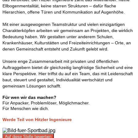
Ellbogenmentalität, keine starren Strukturen – dafür flache
Hierarchien, offene Türen und Kommunikation auf Augenhöhe.
Mit einer ausgewogenen Teamstruktur und vielen einzigartigen
Charakterköpfen arbeiten wir gemeinsam an Projekten, die wirklich
Bedeutung haben. Wir gestalten unter anderem Schulen,
Krankenhäuser, Kulturstätten und Freizeiteinrichtungen – Orte, an
denen Gemeinschaft entsteht und Zukunft gelebt wird.
Unsere enge Zusammenarbeit mit privaten und öffentlichen
Auftraggebern bietet dir gleichzeitig langfristige Sicherheit und eine
klare Perspektive. Hier triffst du auf ein Team, das mit Leidenschaft
baut, steuert und gestaltet, Individualität wertschätzt und
gemeinsam Lösungen schafft.
Für wen wir das machen?
Für Anpacker, Problemlöser, Möglichmacher.
Für Menschen wie dich.
Werde Teil von Hitzler Ingenieure
Auf diese Stelle bewerben