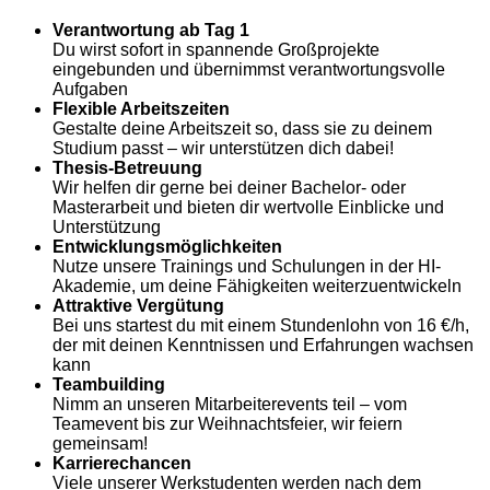
Verantwortung ab Tag 1
Du wirst sofort in spannende Großprojekte
eingebunden und übernimmst verantwortungsvolle
Aufgaben
Flexible Arbeitszeiten
Gestalte deine Arbeitszeit so, dass sie zu deinem
Studium passt – wir unterstützen dich dabei!
Thesis-Betreuung
Wir helfen dir gerne bei deiner Bachelor- oder
Masterarbeit und bieten dir wertvolle Einblicke und
Unterstützung
Entwicklungsmöglichkeiten
Nutze unsere Trainings und Schulungen in der HI-
Akademie, um deine Fähigkeiten weiterzuentwickeln
Attraktive Vergütung
Bei uns startest du mit einem Stundenlohn von 16 €/h,
der mit deinen Kenntnissen und Erfahrungen wachsen
kann
Teambuilding
Nimm an unseren Mitarbeiterevents teil – vom
Teamevent bis zur Weihnachtsfeier, wir feiern
gemeinsam!
Karrierechancen
Viele unserer Werkstudenten werden nach dem