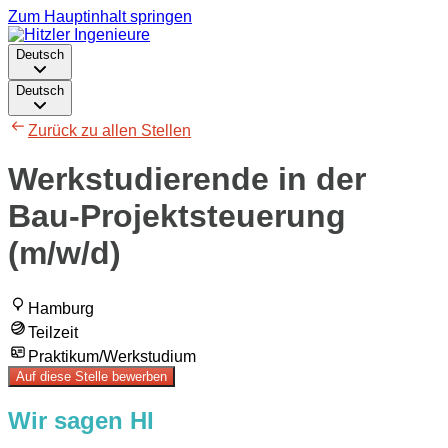
Zum Hauptinhalt springen
Deutsch
Deutsch
Zurück zu allen Stellen
Werkstudierende in der
Bau-Projektsteuerung
(m/w/d)
Hamburg
Teilzeit
Praktikum/Werkstudium
Auf diese Stelle bewerben
Wir sagen HI