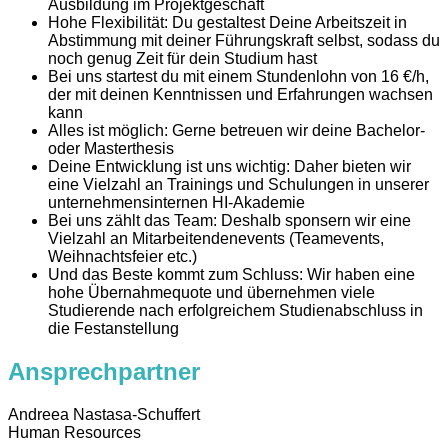
Ausbildung im Projektgeschäft
Hohe Flexibilität: Du gestaltest Deine Arbeitszeit in
Abstimmung mit deiner Führungskraft selbst, sodass du
noch genug Zeit für dein Studium hast
Bei uns startest du mit einem Stundenlohn von 16 €/h,
der mit deinen Kenntnissen und Erfahrungen wachsen
kann
Alles ist möglich: Gerne betreuen wir deine Bachelor-
oder Masterthesis
Deine Entwicklung ist uns wichtig: Daher bieten wir
eine Vielzahl an Trainings und Schulungen in unserer
unternehmensinternen HI-Akademie
Bei uns zählt das Team: Deshalb sponsern wir eine
Vielzahl an Mitarbeitendenevents (Teamevents,
Weihnachtsfeier etc.)
Und das Beste kommt zum Schluss: Wir haben eine
hohe Übernahmequote und übernehmen viele
Studierende nach erfolgreichem Studienabschluss in
die Festanstellung
Ansprechpartner
Andreea Nastasa-Schuffert
Human Resources