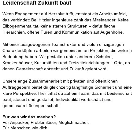
Leidenschaft Zukunft baut
Wenn Engagement auf Herzblut trifft, entsteht ein Arbeitsumfeld,
das verbindet: Bei Hitzler Ingenieure zählt das Miteinander. Keine
Ellbogenmentalität, keine starren Strukturen – dafür flache
Hierarchien, offene Türen und Kommunikation auf Augenhöhe.
Mit einer ausgewogenen Teamstruktur und vielen einzigartigen
Charakterköpfen arbeiten wir gemeinsam an Projekten, die wirklich
Bedeutung haben. Wir gestalten unter anderem Schulen,
Krankenhäuser, Kulturstätten und Freizeiteinrichtungen – Orte, an
denen Gemeinschaft entsteht und Zukunft gelebt wird.
Unsere enge Zusammenarbeit mit privaten und öffentlichen
Auftraggebern bietet dir gleichzeitig langfristige Sicherheit und eine
klare Perspektive. Hier triffst du auf ein Team, das mit Leidenschaft
baut, steuert und gestaltet, Individualität wertschätzt und
gemeinsam Lösungen schafft.
Für wen wir das machen?
Für Anpacker, Problemlöser, Möglichmacher.
Für Menschen wie dich.