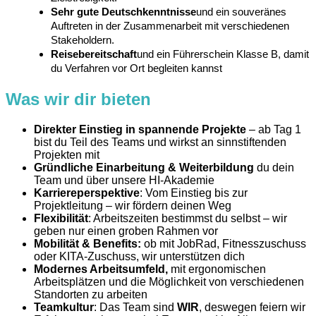
Sehr gute Deutschkenntnisse
und ein souveränes
Auftreten in der Zusammenarbeit mit verschiedenen
Stakeholdern.
Reisebereitschaft
und ein Führerschein Klasse B, damit
du Verfahren vor Ort begleiten kannst
Was wir dir bieten
Direkter Einstieg in spannende Projekte
– ab Tag 1
bist du Teil des Teams und wirkst an sinnstiftenden
Projekten mit
Gründliche Einarbeitung & Weiterbildung
du dein
Team und über unsere HI-Akademie
Karriereperspektive
: Vom Einstieg bis zur
Projektleitung – wir fördern deinen Weg
Flexibilität
: Arbeitszeiten bestimmst du selbst – wir
geben nur einen groben Rahmen vor
Mobilität & Benefits:
ob mit JobRad, Fitnesszuschuss
oder KITA-Zuschuss, wir unterstützen dich
Modernes Arbeitsumfeld,
mit ergonomischen
Arbeitsplätzen und die Möglichkeit von verschiedenen
Standorten zu arbeiten
Teamkultur
: Das Team sind
WIR
, deswegen feiern wir