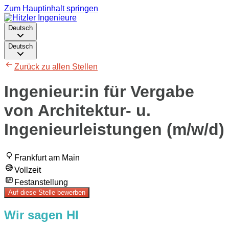
Zum Hauptinhalt springen
Deutsch
Deutsch
Zurück zu allen Stellen
Ingenieur:in für Vergabe
von Architektur- u.
Ingenieurleistungen (m/w/d)
Frankfurt am Main
Vollzeit
Festanstellung
Auf diese Stelle bewerben
Wir sagen HI