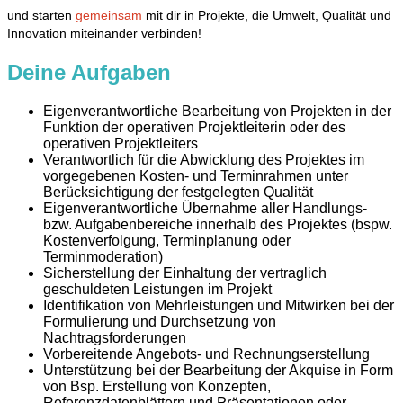
und starten
gemeinsam
mit dir in Projekte, die Umwelt, Qualität und
Innovation miteinander verbinden!
Deine Aufgaben
Eigenverantwortliche Bearbeitung von Projekten in der
Funktion der operativen Projektleiterin oder des
operativen Projektleiters
Verantwortlich für die Abwicklung des Projektes im
vorgegebenen Kosten- und Terminrahmen unter
Berücksichtigung der festgelegten Qualität
Eigenverantwortliche Übernahme aller Handlungs-
bzw. Aufgabenbereiche innerhalb des Projektes (bspw.
Kostenverfolgung, Terminplanung oder
Terminmoderation)
Sicherstellung der Einhaltung der vertraglich
geschuldeten Leistungen im Projekt
Identifikation von Mehrleistungen und Mitwirken bei der
Formulierung und Durchsetzung von
Nachtragsforderungen
Vorbereitende Angebots- und Rechnungserstellung
Unterstützung bei der Bearbeitung der Akquise in Form
von Bsp. Erstellung von Konzepten,
Referenzdatenblättern und Präsentationen oder