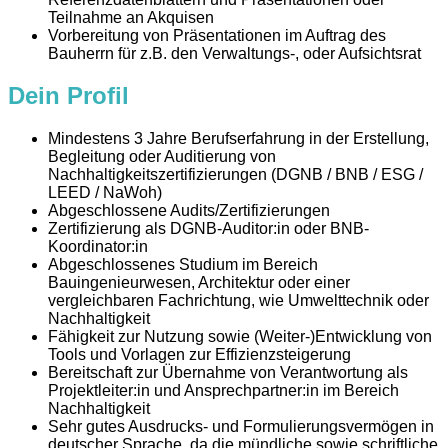
Teilnahme an Akquisen
Vorbereitung von Präsentationen im Auftrag des
Bauherrn für z.B. den Verwaltungs-, oder Aufsichtsrat
Dein Profil
Mindestens 3 Jahre Berufserfahrung in der Erstellung,
Begleitung oder Auditierung von
Nachhaltigkeitszertifizierungen (DGNB / BNB / ESG /
LEED / NaWoh)
Abgeschlossene Audits/Zertifizierungen
Zertifizierung als DGNB-Auditor:in oder BNB-
Koordinator:in
Abgeschlossenes Studium im Bereich
Bauingenieurwesen, Architektur oder einer
vergleichbaren Fachrichtung, wie Umwelttechnik oder
Nachhaltigkeit
Fähigkeit zur Nutzung sowie (Weiter‑)Entwicklung von
Tools und Vorlagen zur Effizienzsteigerung
Bereitschaft zur Übernahme von Verantwortung als
Projektleiter:in und Ansprechpartner:in im Bereich
Nachhaltigkeit
Sehr gutes Ausdrucks- und Formulierungsvermögen in
deutscher Sprache, da die mündliche sowie schriftliche