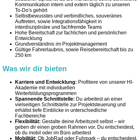
Kommunikation intern und extern täglich zu unseren
To-Do's gehört
Selbstbewusstes und verbindliches, souveränes
Auftreten, sowie Integrationsfähigkeit in
interdisziplinäre und fachfremde Teams
Hohe Bereitschaft zur fachlichen und persönlichen
Entwicklung
Grundverständnis im Projektmanagement
Gültige Fahrerlaubnis, sowie Reisebereitschaft bis zu
250 km
Was wir dir bieten
Karriere und Entwicklung:
Profitiere von unserer HI-
Akademie mit individuellen
Weiterbildungsprogrammen
Spannende Schnittstelle:
Du arbeitest an einer
vielseitigen Schnittstelle zur Projektsteuerung und
erhältst tiefe Einblicke in unterschiedliche
Fachbereiche
Flexibilität:
Gestalte deine Arbeitszeit selbst – wir
geben dir einen groben Rahmen vor. Du entscheidest,
ob du mobil oder im Büro arbeitest
Mobilität:
Ob JobRad oder Fuhrpark – du entscheidest,