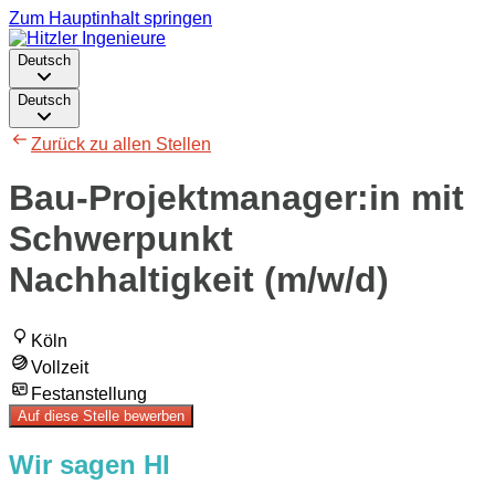
Zum Hauptinhalt springen
Deutsch
Deutsch
Zurück zu allen Stellen
Bau-Projektmanager:in mit
Schwerpunkt
Nachhaltigkeit (m/w/d)
Köln
Vollzeit
Festanstellung
Auf diese Stelle bewerben
Wir sagen HI