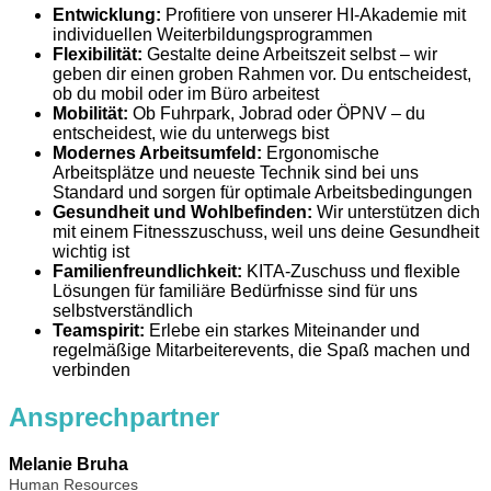
Entwicklung:
Profitiere von unserer HI-Akademie mit
individuellen Weiterbildungsprogrammen
Flexibilität:
Gestalte deine Arbeitszeit selbst – wir
geben dir einen groben Rahmen vor. Du entscheidest,
ob du mobil oder im Büro arbeitest
Mobilität:
Ob Fuhrpark, Jobrad oder ÖPNV – du
entscheidest, wie du unterwegs bist
Modernes Arbeitsumfeld:
Ergonomische
Arbeitsplätze und neueste Technik sind bei uns
Standard und sorgen für optimale Arbeitsbedingungen
Gesundheit und Wohlbefinden:
Wir unterstützen dich
mit einem Fitnesszuschuss, weil uns deine Gesundheit
wichtig ist
Familienfreundlichkeit:
KITA-Zuschuss und flexible
Lösungen für familiäre Bedürfnisse sind für uns
selbstverständlich
Teamspirit:
Erlebe ein starkes Miteinander und
regelmäßige Mitarbeiterevents, die Spaß machen und
verbinden
Ansprechpartner
Melanie Bruha
Human Resources