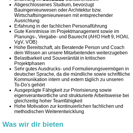
Abgeschlossenes Studium, bevorzugt
Bauingenieurwesen oder Architektur bzw.
Wirtschaftsingenieurwesen mit entsprechender
Ausrichtung
Erfahrung in der fachlichen Personalführung
Gute Kenntnisse im Projektmanagement sowie im
Planungs-, Vergabe- und Baurecht (AHO Heft 9, HOAI,
VgV, VOB)
Hohe Bereitschaft, als Beratende Person und Coach
dein Wissen an unsere Mitarbeitenden weiterzugeben
Belastbarkeit und Souveränität in kritischen
Projektphasen
Sehr gutes Ausdrucks- und Formulierungsvermögen in
deutscher Sprache, da die mündliche sowie schriftliche
Kommunikation intern und extern täglich zu unseren
To-Do's gehört
Ausgeprägte Fähigkeit zur Priorisierung sowie
eigenverantwortliche und strukturierte Arbeitsweise bei
gleichzeitig hoher Teamfähigkeit
Hohe Motivation zur kontinuierlichen fachlichen und
methodischen Weiterentwicklung
Was wir dir bieten