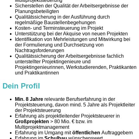
Multiprojektsteuerung
Sicherstellen der Qualität der Arbeitsergebnisse der
Planungsbeteiligten
Qualitätssicherung in der Ausführung durch
regelmäßige Baustellenbegehungen
Kosten- und Terminsteuerung im Projekt
Unterstützung bei der Akquise von neuen Projekten
Identifikation von Mehrleistungen und Mitwirkung bei
der Formulierung und Durchsetzung von
Nachtragsforderungen
Qualitätssicherung der Arbeitsergebnisse fachlich
unterstellter Projektingenieure und
Projektingenieurinnen, Werkstudierenden, Praktikanten
und Praktikantinnen
Dein Profil
Min. 8 Jahre
relevante Berufserfahrung in der
Projektsteuerung, davon mind. 5 Jahre als Projektleiter
der Projektsteuerung
Erfahrung als projektleitender Projektsteuerer in
Großprojekten
> 80 Mio. € bzw. im
Multiprojektmanagement
Erfahrung im Umgang mit
öffentlichen
Auftraggebern
Erfahrung im
Schulbau
wünschenswert