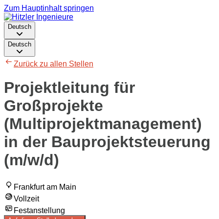
Zum Hauptinhalt springen
Deutsch
Deutsch
Zurück zu allen Stellen
Projektleitung für
Großprojekte
(Multiprojektmanagement)
in der Bauprojektsteuerung
(m/w/d)
Frankfurt am Main
Vollzeit
Festanstellung