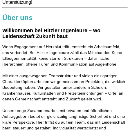
Unterstützung!
Über uns
Willkommen bei Hitzler Ingenieure – wo
Leidenschaft Zukunft baut
Wenn Engagement auf Herzblut trifft, entsteht ein Arbeitsumfeld,
das verbindet: Bei Hitzler Ingenieure zählt das Miteinander. Keine
Ellbogenmentalität, keine starren Strukturen – dafür flache
Hierarchien, offene Türen und Kommunikation auf Augenhöhe.
Mit einer ausgewogenen Teamstruktur und vielen einzigartigen
Charakterköpfen arbeiten wir gemeinsam an Projekten, die wirklich
Bedeutung haben. Wir gestalten unter anderem Schulen,
Krankenhäuser, Kulturstätten und Freizeiteinrichtungen – Orte, an
denen Gemeinschaft entsteht und Zukunft gelebt wird.
Unsere enge Zusammenarbeit mit privaten und öffentlichen
Auftraggebern bietet dir gleichzeitig langfristige Sicherheit und eine
klare Perspektive. Hier triffst du auf ein Team, das mit Leidenschaft
baut, steuert und gestaltet, Individualität wertschätzt und