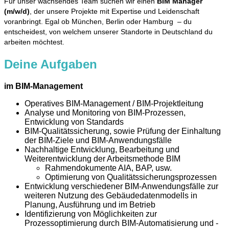
Für unser wachsendes Team suchen wir einen
BIM Manager
(m/w/d)
, der unsere Projekte mit Expertise und Leidenschaft
voranbringt. Egal ob München, Berlin oder Hamburg – du
entscheidest, von welchem unserer Standorte in Deutschland du
arbeiten möchtest.
Deine Aufgaben
im BIM-Management
Operatives BIM-Management / BIM-Projektleitung
Analyse und Monitoring von BIM-Prozessen,
Entwicklung von Standards
BIM-Qualitätssicherung, sowie Prüfung der Einhaltung
der BIM-Ziele und BIM-Anwendungsfälle
Nachhaltige Entwicklung, Bearbeitung und
Weiterentwicklung der Arbeitsmethode BIM
Rahmendokumente AIA, BAP, usw.
Optimierung von Qualitätssicherungsprozessen
Entwicklung verschiedener BIM-Anwendungsfälle zur
weiteren Nutzung des Gebäudedatenmodells in
Planung, Ausführung und im Betrieb
Identifizierung von Möglichkeiten zur
Prozessoptimierung durch BIM-Automatisierung und -