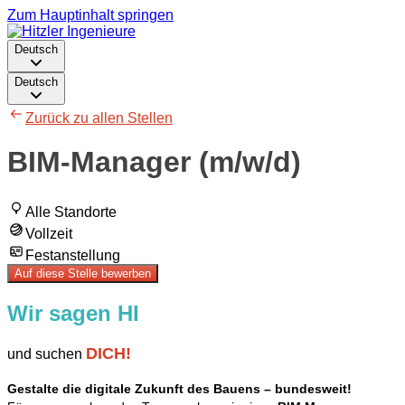
Zum Hauptinhalt springen
Deutsch
Deutsch
Zurück zu allen Stellen
BIM-Manager (m/w/d)
Alle Standorte
Vollzeit
Festanstellung
Auf diese Stelle bewerben
Wir sagen HI
DICH!
und suchen
Gestalte die digitale Zukunft des Bauens – bundesweit!