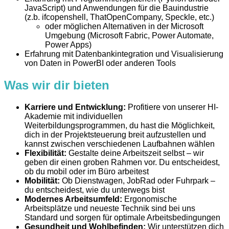
JavaScript) und Anwendungen für die Bauindustrie
(z.b. ifcopenshell, ThatOpenCompany, Speckle, etc.)
oder möglichen Alternativen in der Microsoft
Umgebung (Microsoft Fabric, Power Automate,
Power Apps)
Erfahrung mit Datenbankintegration und Visualisierung
von Daten in PowerBI oder anderen Tools
Was wir dir bieten
Karriere und Entwicklung:
Profitiere von unserer HI-
Akademie mit individuellen
Weiterbildungsprogrammen, du hast die Möglichkeit,
dich in der Projektsteuerung breit aufzustellen und
kannst zwischen verschiedenen Laufbahnen wählen
Flexibilität:
Gestalte deine Arbeitszeit selbst – wir
geben dir einen groben Rahmen vor. Du entscheidest,
ob du mobil oder im Büro arbeitest
Mobilität:
Ob Dienstwagen, JobRad oder Fuhrpark –
du entscheidest, wie du unterwegs bist
Modernes Arbeitsumfeld:
Ergonomische
Arbeitsplätze und neueste Technik sind bei uns
Standard und sorgen für optimale Arbeitsbedingungen
Gesundheit und Wohlbefinden:
Wir unterstützen dich